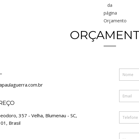
ORÇAMEN
L
paulaguerra.com.br
REÇO
Deodoro, 357 - Velha, Blumenau - SC,
01, Brasil