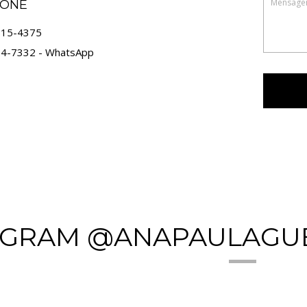
FONE
815-4375
24-7332 - WhatsApp
AGRAM @ANAPAULAGU