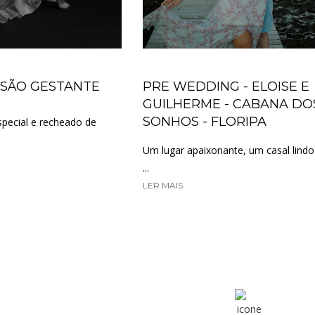
SSÃO GESTANTE
PRE WEDDING - ELOISE E
GUILHERME - CABANA DO
SONHOS - FLORIPA
pecial e recheado de
Um lugar apaixonante, um casal lind
...
LER MAIS