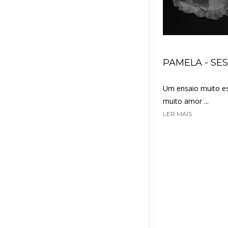
PAMELA - SE
Um ensaio muito es
muito amor ...
LER MAIS