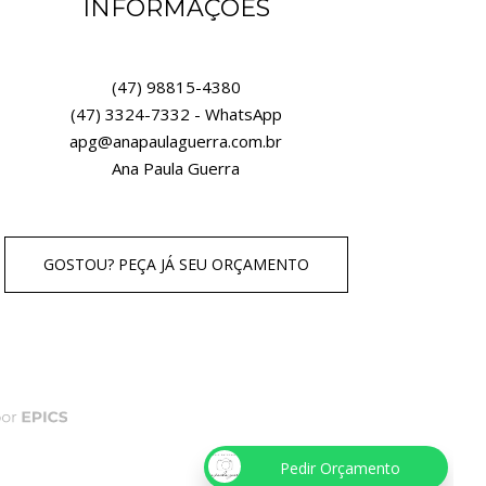
INFORMAÇÕES
(47) 98815-4380
(47) 3324-7332 - WhatsApp
apg@anapaulaguerra.com.br
Ana Paula Guerra
GOSTOU? PEÇA JÁ SEU ORÇAMENTO
Pedir Orçamento