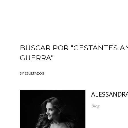
BUSCAR POR
"GESTANTES A
GUERRA"
3
RESULTADOS
ALESSANDRA
Blog