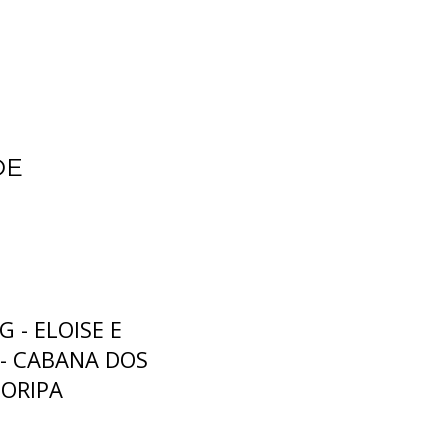
DE
 - ELOISE E
- CABANA DOS
LORIPA