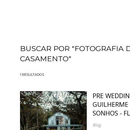
BUSCAR POR
"FOTOGRAFIA 
CASAMENTO"
1
RESULTADOS
PRE WEDDING
GUILHERME 
SONHOS - F
Blog