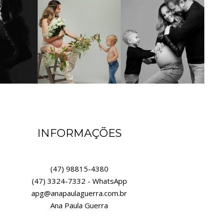
INFORMAÇÕES
(47) 98815-4380
(47) 3324-7332 - WhatsApp
apg@anapaulaguerra.com.br
Ana Paula Guerra